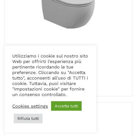
Utilizziamo i cookie sul nostro sito
Web per offrirti l'esperienza più
COLLEZIONE LIKE
pertinente ricordando le tue
VASO SOSPESO
preferenze. Cliccando su "Accetta
tutto", acconsenti all'uso di TUTTI i
cookie. Tuttavia, puoi visitare
"Impostazioni cookie" per fornire
un consenso controllato.
Cookies settings
Accetta tutti
Rifiuta tutti